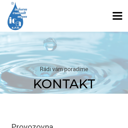
Rádi vám poradíme
KONTAKT
Provozovna