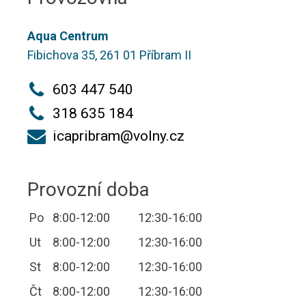
Aqua Centrum
Fibichova 35, 261 01 Příbram II
603 447 540
318 635 184
icapribram@volny.cz
Provozní doba
Po
8:00-12:00
12:30-16:00
Ut
8:00-12:00
12:30-16:00
St
8:00-12:00
12:30-16:00
Čt
8:00-12:00
12:30-16:00