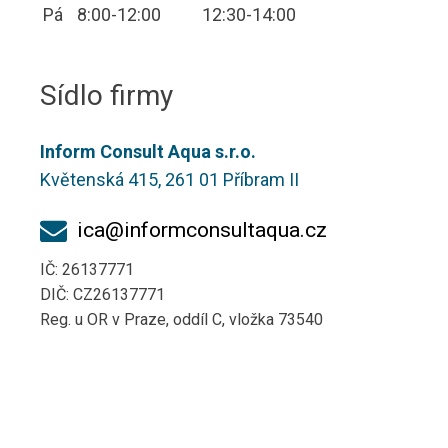
Pá
8:00-12:00
12:30-14:00
Sídlo firmy
Inform Consult Aqua s.r.o.
Květenská 415, 261 01 Příbram II
ica@informconsultaqua.cz
IČ: 26137771
DIČ: CZ26137771
Reg. u OR v Praze, oddíl C, vložka 73540