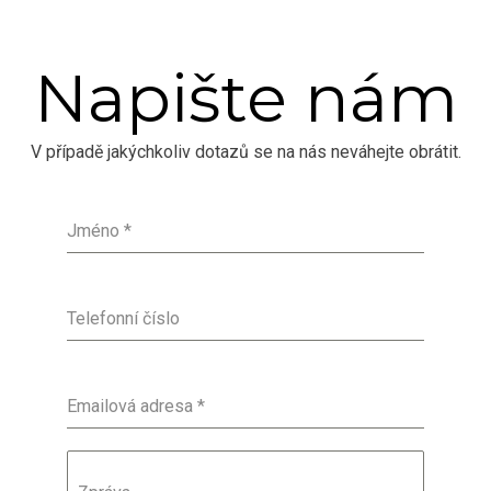
Napište nám
V případě jakýchkoliv dotazů se na nás neváhejte obrátit.
Jméno
*
Telefonní číslo
Emailová adresa
*