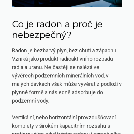
Co je radon a proč je
nebezpečný?
Radon je bezbarvý plyn, bez chuti a zápachu.
Vzniká jako produkt radioaktivního rozpadu
radia a uranu. Nejčastěji se nalézá ve
vývěrech podzemních minerálních vod, v
malých dávkách však může vyvěrat z podloží v
plynné formě a následně adsorbuje do
podzemní vody.
Vertikální, nebo horizontální provzdušňovací
komplety v širokém kapacitním rozsahu s