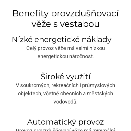
Benefity provzdušňovací
věže s vestabou
Nízké energetické náklady
Celý provoz věže má velmi nízkou
energetickou náročnost.
Široké využití
V soukromých, rekreačních i průmyslových
objektech, včetně obecních a městských
vodovodů.
Automatický provoz
Provoz provzdušňovací věže má minimální